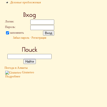
Деловые предложения
Логин:
Пароль:
запомнить
Забыл пароль
·
Регистрация
Погода в Алматы
Gismeteo
Подробнее