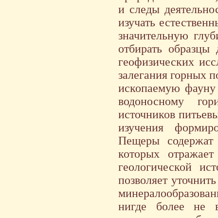
и следы деятельно
изучать естествен
значительную глуб
отбирать образцы 
геофизических исс
залегания горных п
ископаемую фауну 
водоносному гор
источников питьев
изучения формир
Пещеры содержат 
которых отражает
геологической ист
позволяет уточнить
минералообразован
нигде более не 