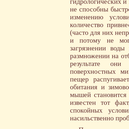
гидрологических и 
не способны быстр
изменению услов
количество привне
(часто для них не
и потому не мо
загрязнении воды
размножении на от
результате они
поверхностных ми
пещер распугивае
обитания и зимово
мышей становится 
известен тот фак
спокойных услови
насильственно проб