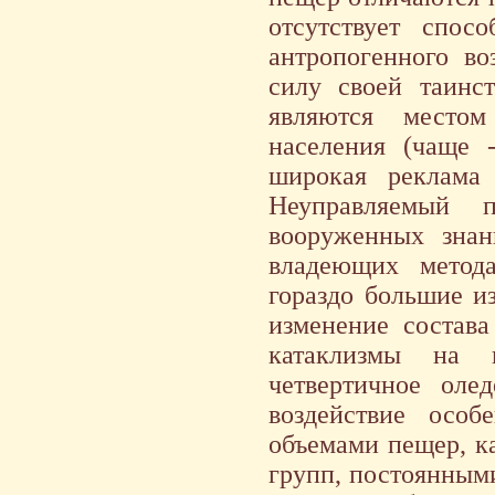
отсутствует спосо
антропогенного во
силу своей таинст
являются местом
населения (чаще 
широкая реклама
Неуправляемый п
вооруженных знан
владеющих метода
гораздо большие и
изменение состав
катаклизмы на п
четвертичное оле
воздействие особ
объемами пещер, к
групп, постоянным