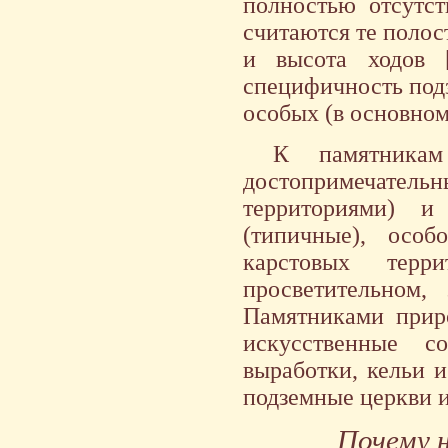
полностью отсутс
считаются те полос
и высота ходов [
специфичность подз
особых (в основном
К памятникам
достопримечател
территориями) и
(типичные), особ
карстовых терр
просветительном,
Памятниками прир
искусственные с
выработки, кельи 
подземные церкви и 
Почему 