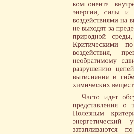
компонента внутр
энергии, силы и 
воздействиями на 
не выходят за пред
природной среды
Критическими по
воздействия, п
необратимому сдв
разрушению цепей
вытеснение и гиб
химических веществ
Часто идет обс
представления о 
Полезным критер
энергетический 
затапливаются 