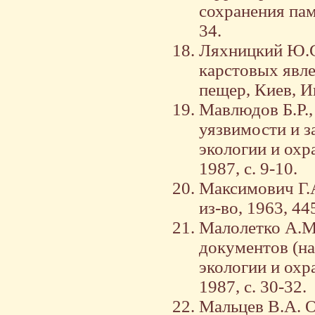
сохранения пам
34.
Ляхницкий Ю.С
карстовых явле
пещер, Киев, И
Мавлюдов Б.Р.,
уязвимости и з
экологии и охр
1987, с. 9-10.
Максимович Г.А
из-во, 1963, 445
Малолетко А.М
документов (на
экологии и охр
1987, с. 30-32.
Мальцев В.А. 