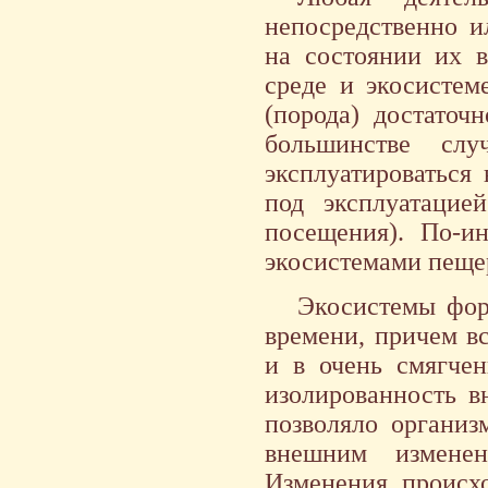
непосредственно и
на состоянии их в
среде и экосистем
(порода) достаточ
большинстве слу
эксплуатироваться
под эксплуатаци
посещения). По-и
экосистемами пеще
Экосистемы фор
времени, причем в
и в очень смягчен
изолированность в
позволяло организ
внешним изменен
Изменения, происхо