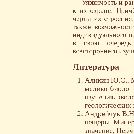
Уязвимость и ра
к их охране. Прич
черты их строения
также возможност
индивидуального по
в свою очередь,
всестороннего изуч
Литература
Аликин Ю.С., 
медико-биолог
изучения, экол
геологических 
Андрейчук В.Н
пещеры. Минер
значение, Пермь