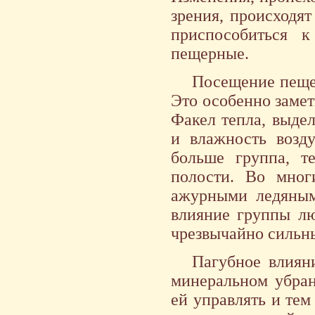
зрения, происходя
приспособиться к
пещерные.
Посещение пеще
Это особенно замет
Факел тепла, выде
и влажность возду
больше группа, т
полости. Во мног
ажурными ледяным
влияние группы лю
чрезвычайно сильн
Пагубное влиян
минеральном убран
ей управлять и тем