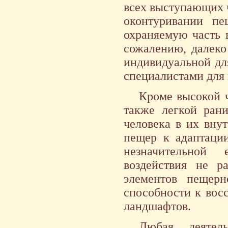
всех выступающих 
оконтуривании п
охраняемую часть в
сожалению, далеко
индивидуальной дл
специалистами для 
Кроме высокой 
также легкой ран
человека в их вну
пещер к адаптаци
незначительной 
воздействия не р
элементов пещер
способности к вос
ландшафтов.
Любая деятел