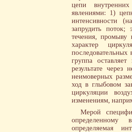
цепи внутренних
явлениями: 1) цеп
интенсивности (
запрудить поток; 
течения, промыву 
характер циркул
последовательных 
группа оставляет
результате через 
неимоверных разме
ход в глыбовом за
циркуляции возд
изменениям, наприм
Мерой специфи
определенному 
определяемая ин