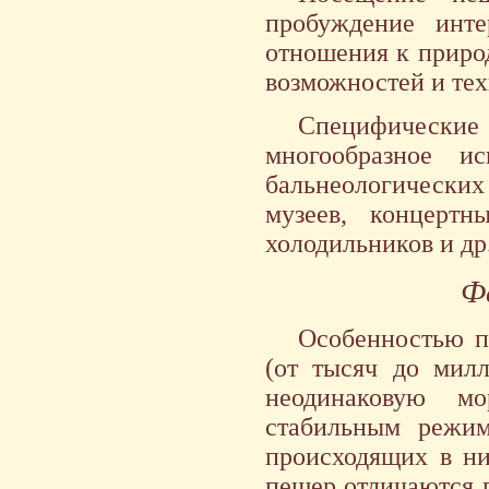
пробуждение инт
отношения к приро
возможностей и тех
Специфически
многообразное и
бальнеологических 
музеев, концертн
холодильников и др.
Ф
Особенностью п
(от тысяч до милл
неодинаковую мо
стабильным режим
происходящих в ни
пещер отличаются 