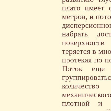
плато имеет 
метров, и пот
дисперсионно
набрать дос
поверхности
теряется в мн
протекая по п
Поток еще н
группироватьс
количество
механическо
плотной и 