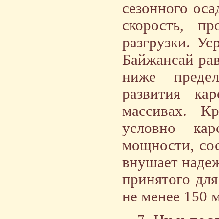
сезонного оса
скорость, п
разгрузки. Ус
Байжансай рав
ниже преде
развития ка
массивах. Кр
условно кар
мощности, сос
внушает надеж
принятого для
не менее 150 