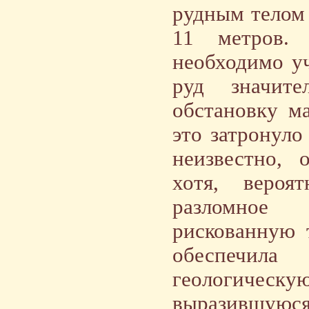
рудным телом
11 метров. 
необходимо у
руд значите
обстановку м
это затронуло
неизвестно, 
хотя, вероят
разломное 
рискованную 
обеспечила
геологическу
выразившуюся