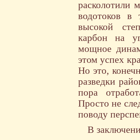
расколотили 
водотоков в 
высокой сте
карбон на у
мощное динам
этом успех кра
Но это, конечн
разведки райо
пора отработ
Просто не сле
поводу перспе
В заключени