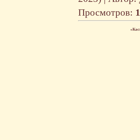
Просмотров:
«Кас