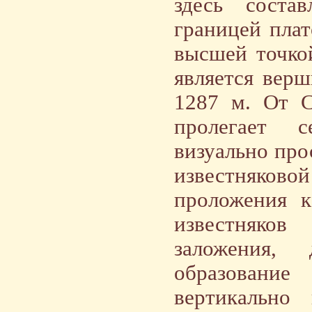
здесь соста
границей плат
высшей точкой
является вер
1287 м. От С
пролегает с
визуально про
известняково
проложения к
известняко
заложения,
образовани
вертикально 