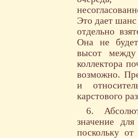
несогласован
Это дает шанс 
отдельно взят
Она не будет
высот между
коллектора по
возможно. Пр
и относите
карстового ра
6. Абсол
значение для
поскольку от