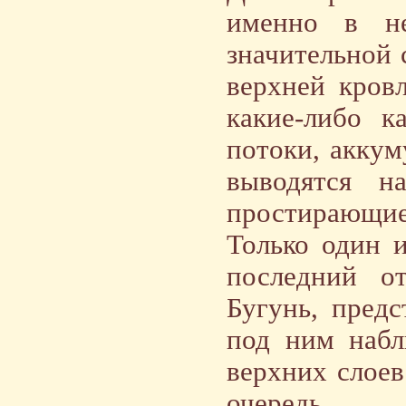
именно в не
значительной 
верхней кров
какие-либо к
потоки, аккум
выводятся н
простирающие
Только один и
последний от
Бугунь, предс
под ним набл
верхних слоев
очередь, с