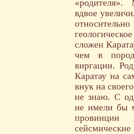
«родителя».
вдвое увеличи
относительн
геологическ
сложен Карата
чем в пород
виргации. Ро
Каратау на са
внук на своего
не знаю. С од
не имели бы 
провинции 
сейсмически