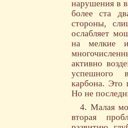
нарушения в в
более ста дв
стороны, сли
ослабляет мощ
на мелкие и
многочисленн
активно возд
успешного 
карбона. Это
Но не последн
4. Малая м
вторая проб
развитию глу