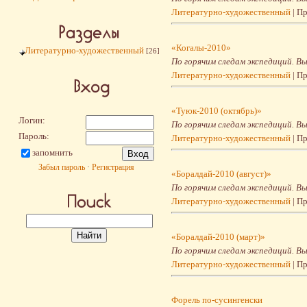
Литературно-художественный
| П
«Когалы-2010»
Литературно-художественный
[26]
По горячим следам экспедиций. Вы
Литературно-художественный
| П
«Туюк-2010 (октябрь)»
Логин:
По горячим следам экспедиций. Вы
Пароль:
Литературно-художественный
| П
запомнить
Забыл пароль
·
Регистрация
«Боралдай-2010 (август)»
По горячим следам экспедиций. Вы
Литературно-художественный
| П
«Боралдай-2010 (март)»
По горячим следам экспедиций. Вы
Литературно-художественный
| П
Форель по-cусингенски