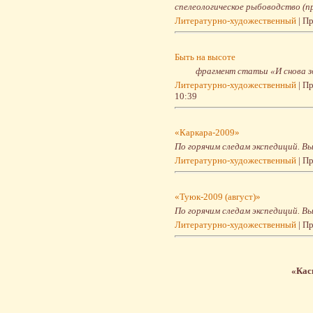
спелеологическое рыбоводство (п
Литературно-художественный
| П
Быть на высоте
фрагмент статьи «И снова з
Литературно-художественный
| П
10:39
«Каркара-2009»
По горячим следам экспедиций. Вы
Литературно-художественный
| П
«Туюк-2009 (август)»
По горячим следам экспедиций. Вы
Литературно-художественный
| П
«Кас